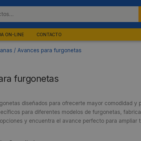
DA ON-LINE
CONTACTO
vanas
/
Avances para furgonetas
ara furgonetas
gonetas diseñados para ofrecerte mayor comodidad y p
ecíficos para diferentes modelos de furgonetas, fabrica
opciones y encuentra el avance perfecto para ampliar tu