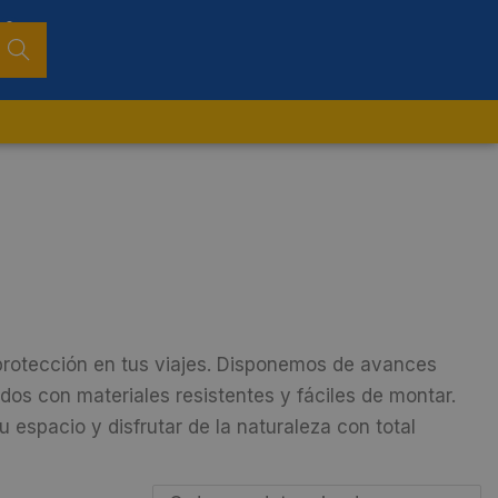
0
Busca
r
rotección en tus viajes. Disponemos de avances
dos con materiales resistentes y fáciles de montar.
 espacio y disfrutar de la naturaleza con total