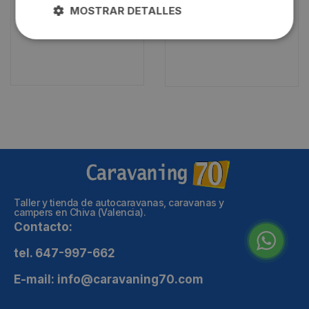
Añadir al carrito
MOSTRAR DETALLES
Añadir al carrito
Taller y tienda de autocaravanas, caravanas y
campers en Chiva (Valencia).
Contacto:
tel. 647-997-662
E-mail: info@caravaning70.com