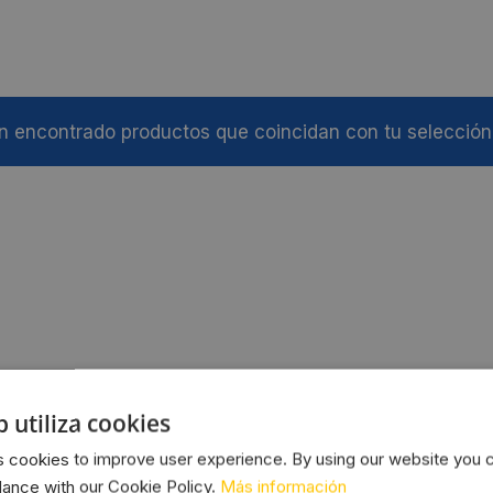
 encontrado productos que coincidan con tu selección
b utiliza cookies
 cookies to improve user experience. By using our website you c
dance with our Cookie Policy.
Más información