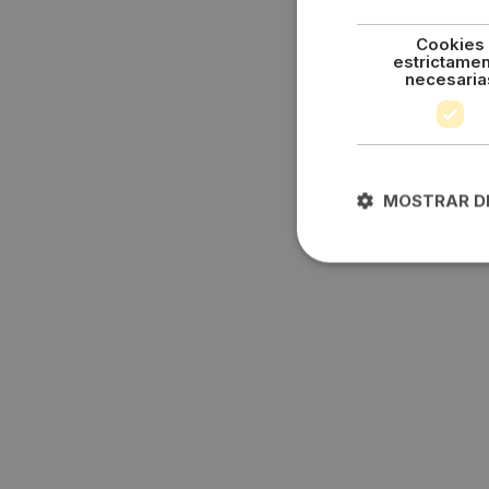
Cookies
estrictame
necesaria
MOSTRAR D