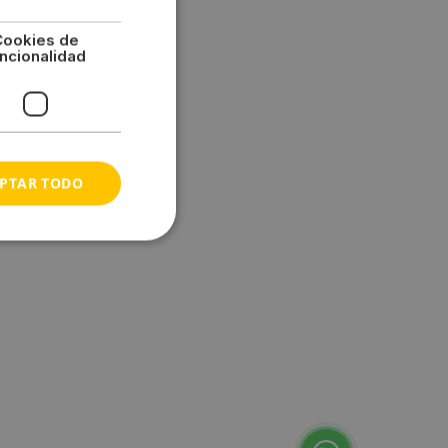
Cookies de
ncionalidad
PTAR TODO