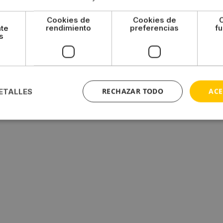
Cookies de
Cookies de
nte
rendimiento
preferencias
fu
s
RECHAZAR TODO
ACE
ETALLES