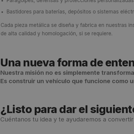
Paragolpes, defensas y protecciones personalizadas
Bastidores para baterías, depósitos o sistemas eléct
Cada pieza metálica se diseña y fabrica en nuestras i
de alta calidad y homologación, si se requiere.
Una nueva forma de enten
Nuestra misión no es simplemente transforma
Es construir un vehículo que funcione como 
¿Listo para dar el siguien
Cuéntanos tu idea y te ayudaremos a convertir