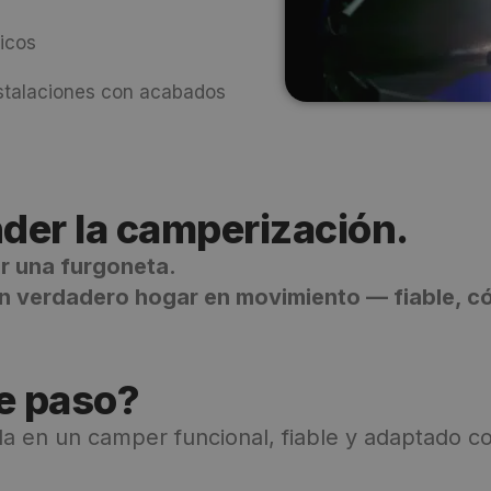
ricos
nstalaciones con acabados
der la camperización.
r una furgoneta.
un verdadero hogar en movimiento — fiable, c
te paso?
la en un camper funcional, fiable y adaptado 