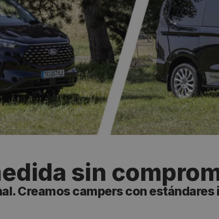
edida sin comprom
onal. Creamos campers con estándares 