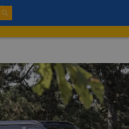
0
Busca
r