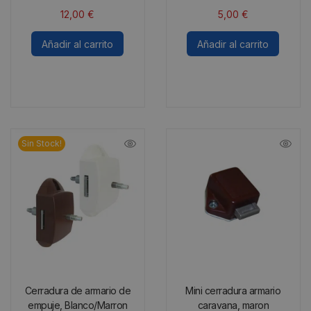
12,00
€
5,00
€
Añadir al carrito
Añadir al carrito
Sin Stock!
Cerradura de armario de
Mini cerradura armario
empuje, Blanco/Marron
caravana, maron