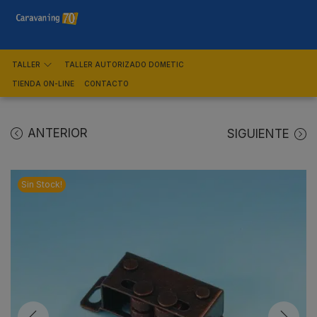
TALLER
TALLER AUTORIZADO DOMETIC
TIENDA ON-LINE
CONTACTO
ANTERIOR
SIGUIENTE
Sin Stock!