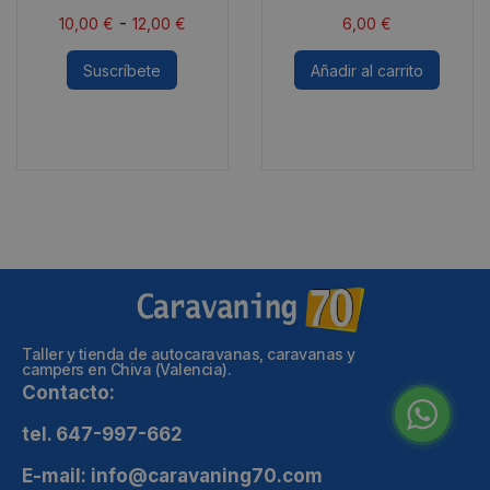
-
10,00
€
12,00
€
6,00
€
Suscríbete
Añadir al carrito
Taller y tienda de autocaravanas, caravanas y
campers en Chiva (Valencia).
Contacto:
tel. 647-997-662
E-mail: info@caravaning70.com