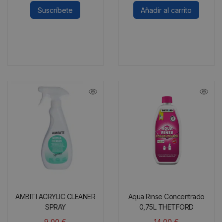
Suscríbete
Añadir al carrito
AMBITI ACRYLIC CLEANER
Aqua Rinse Concentrado
SPRAY
0,75L THETFORD
9,00
€
14,00
€