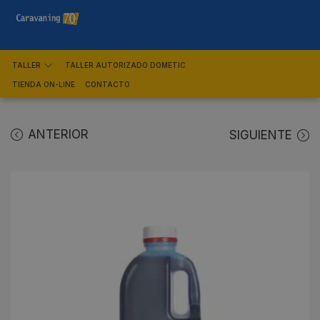
TALLER
TALLER AUTORIZADO DOMETIC
TIENDA ON-LINE
CONTACTO
ANTERIOR
SIGUIENTE