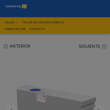
TALLER
TALLER AUTORIZADO DOMETIC
TIENDA ON-LINE
CONTACTO
ANTERIOR
SIGUIENTE