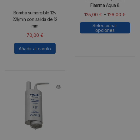
Fiamma Aqua 8
Bomba sumergible 12v
-
125,00
€
126,00
€
22l/min con salida de 12
Seleccionar
mm
opciones
70,00
€
Añadir al carrito