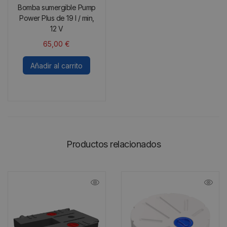
Bomba sumergible Pump
Power Plus de 19 l / min,
12 V
65,00
€
Añadir al carrito
Productos relacionados