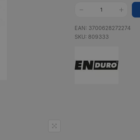
EAN:
3700628272274
SKU:
809333