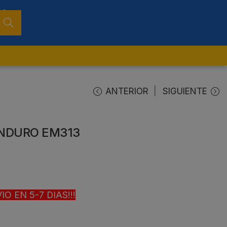
0
Busca
r
ANTERIOR
SIGUIENTE
ENDURO EM313
O EN 5-7 DIAS!!!