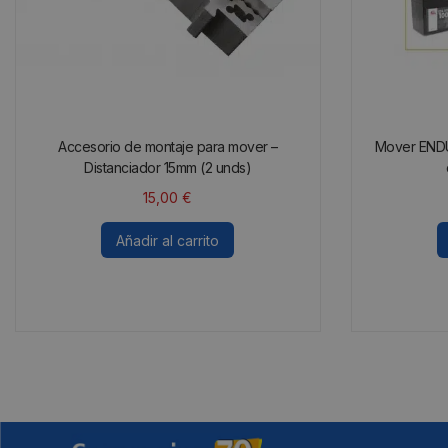
Accesorio de montaje para mover –
Mover END
Distanciador 15mm (2 unds)
15,00
€
Añadir al carrito