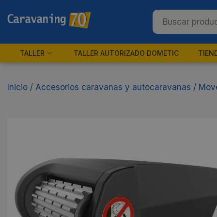
TALLER
TALLER AUTORIZADO DOMETIC
TIEN
Inicio
/
Accesorios caravanas y autocaravanas
/
Move