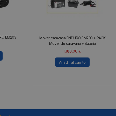
URO EM203
Mover caravana ENDURO EM203 + PACK
Mover de caravana + Batería
1.180,00
€
Añadir al carrito