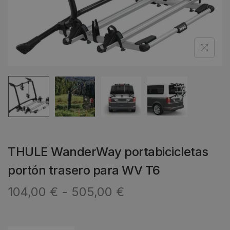
THULE WanderWay portabicicletas
portón trasero para WV T6
104,00
€
-
505,00
€