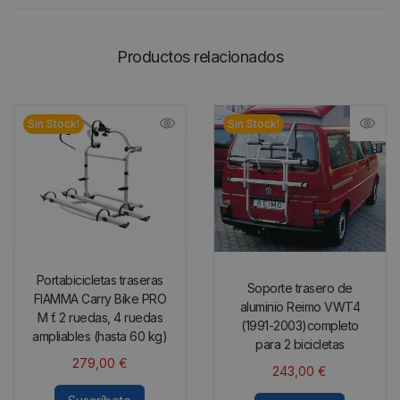
Productos relacionados
Sin Stock!
Sin Stock!
Portabicicletas traseras
Soporte trasero de
FIAMMA Carry Bike PRO
aluminio Reimo VWT4
M f. 2 ruedas, 4 ruedas
(1991-2003)completo
ampliables (hasta 60 kg)
para 2 bicicletas
279,00
€
243,00
€