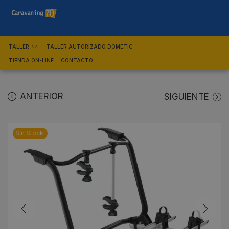
TALLER
TALLER AUTORIZADO DOMETIC
TIENDA ON-LINE
CONTACTO
ANTERIOR
SIGUIENTE
Sin Stock!