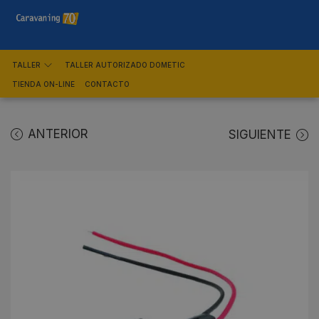
TALLER
TALLER AUTORIZADO DOMETIC
TIENDA ON-LINE
CONTACTO
ANTERIOR
SIGUIENTE