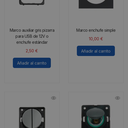
Marco auxiliar gris pizarra
Marco enchufe simple
para USB de 12V o
10,00
€
enchufe estándar
2,50
€
Añadir al carrito
Añadir al carrito